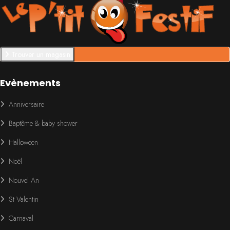
Trouver un magasin
Evènements
Anniversaire
Baptême & baby shower
Halloween
Noël
Nouvel An
St Valentin
Carnaval