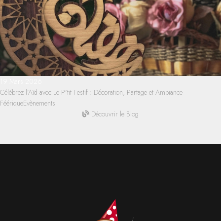
19 Mars 2026
Célébrez l’Aïd avec Le P'tit Festif : Décoration, Partage et Ambiance
Féérique
Evènements
Découvrir le Blog