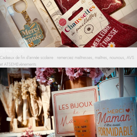
28 Mai 2026
Cadeaux de fin d’année scolaire : remerciez maîtresses, maîtres, nounous, AVS
et ATSEM
Evènements