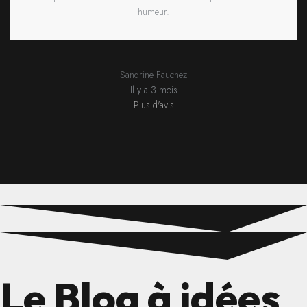
humeur.
Sandrine Fauchez
Il y a 3 mois
Plus d'avis
Le Blog à idées