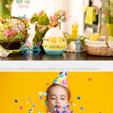
2 Avril 2026
Organiser une fête de Pâques inoubliable avec Le P'tit Festif
Evènements