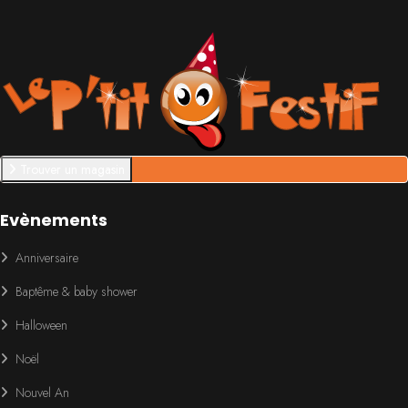
Trouver un magasin
Evènements
Anniversaire
Baptême & baby shower
Halloween
Noël
Nouvel An