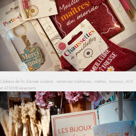
28 Mai 2026
Cadeaux de fin d’année scolaire : remerciez maîtresses, maîtres, nounous, AVS
et ATSEM
Evènements