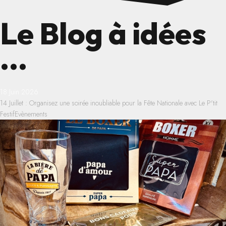
Le Blog à idées
...
18 Juin 2026
14 Juillet : Organisez une soirée inoubliable pour la Fête Nationale avec Le P'tit
Festif
Evènements