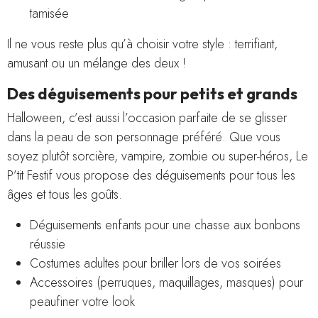
tamisée
Il ne vous reste plus qu’à choisir votre style : terrifiant,
amusant ou un mélange des deux !
Des déguisements pour petits et grands
Halloween, c’est aussi l’occasion parfaite de se glisser
dans la peau de son personnage préféré. Que vous
soyez plutôt sorcière, vampire, zombie ou super-héros, Le
P’tit Festif vous propose des déguisements pour tous les
âges et tous les goûts.
Déguisements enfants pour une chasse aux bonbons
réussie
Costumes adultes pour briller lors de vos soirées
Accessoires (perruques, maquillages, masques) pour
peaufiner votre look