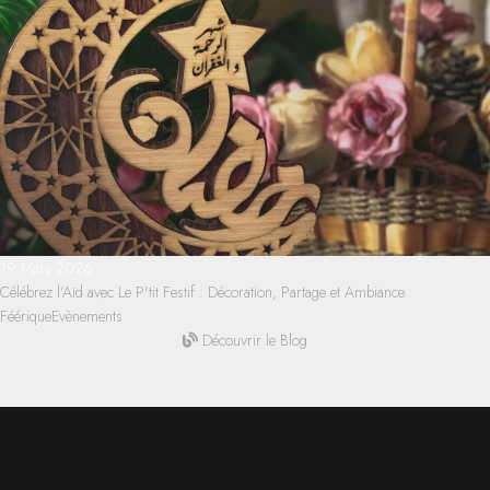
19 Mars 2026
Célébrez l’Aïd avec Le P'tit Festif : Décoration, Partage et Ambiance
Féérique
Evènements
Découvrir le Blog