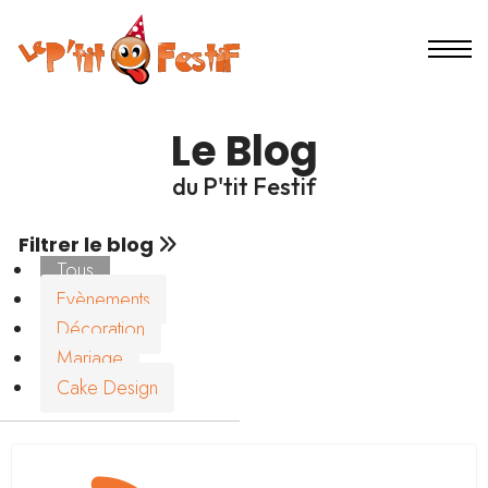
Le Blog
du P'tit Festif
Filtrer le blog
Tous
Evènements
Décoration
Mariage
Cake Design