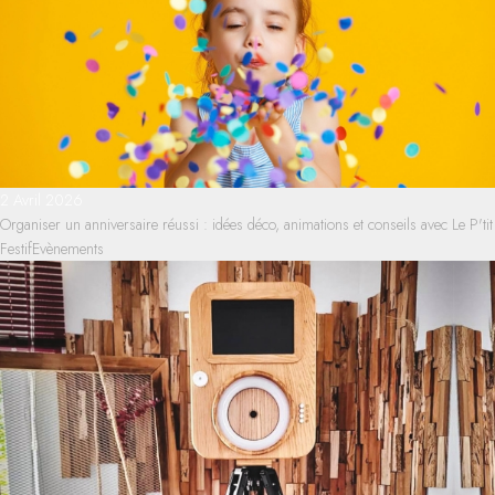
2 Avril 2026
Organiser un anniversaire réussi : idées déco, animations et conseils avec Le P'tit
Festif
Evènements